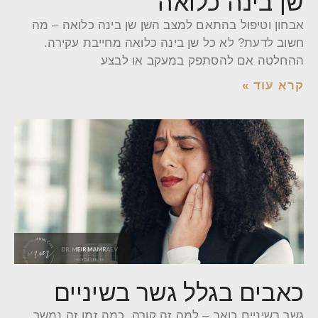
שן בינה כלואה
אבחון וטיפול בהתאם למצב השן שן בינה כלואה – מה
חשוב לדעת? לא כל שן בינה כלואה מחייבת עקירה.
ההחלטה אם להסתפק במעקב או לבצע
קרא עוד »
כאבים בגלל גשר בשיניים
גשר בשיניים כואב – למה זה קורה, כמה זמן זה נמשך