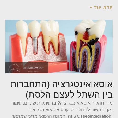
קרא עוד »
אוסאואינטגרציה (התחברות
בין השתל לעצם הלסת)
מהו תהליך אוסאואינטגרציה? בהשתלות שיניים, שמור
מקום חשוב לתהליך שנקרא אוסאואינטגרציה
(Osseointegration). זהו המונח הרפואי מדעי שמתאר