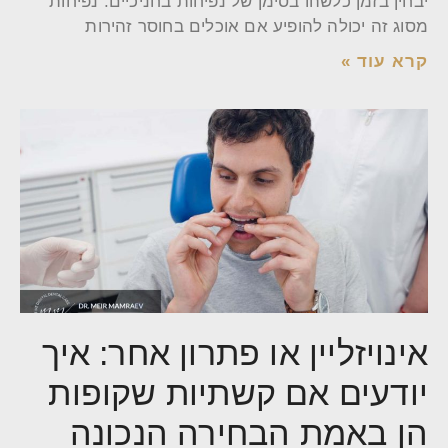
יבחין בזמן כלשהו בסימן של נפיחות בחניכיים. נפיחות
מסוג זה יכולה להופיע אם אוכלים בחוסר זהירות
קרא עוד »
אינויזליין או פתרון אחר: איך
יודעים אם קשתיות שקופות
הן באמת הבחירה הנכונה