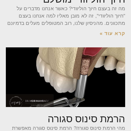
מה זה בעצם חיוך הוליוודי? כאשר אנחנו מדברים על
"חיוך הוליוודי", זה לא מובן מאליו למה אנחנו בעצם
מתכוונים. מהניסיון שלנו, רוב המטופלים מעלים בדמיונם
קרא עוד »
הרמת סינוס סגורה
מהי הרמת סינוס סגורה? הרמת סינוס סגורה מאפשרת