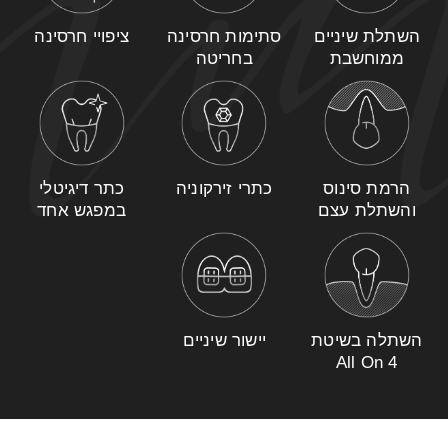
השתלת שיניים
סתימות חרסינה
ציפויי חרסינה
ממוחשבת
בחריטה
הרמת סינוס
כתרי זירקוניה
כתר דיגיטלי
והשתלת עצם
במפגש אחד
השתלה בשיטת
יישור שיניים
All On 4