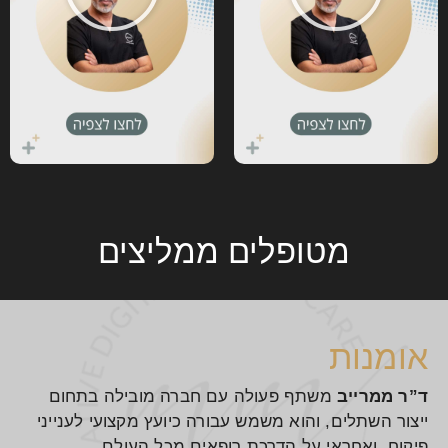
מטופלים ממליצים
אומנות
ד”ר ממרייב
משתף פעולה עם חברה מובילה בתחום
ייצור השתלים, והוא משמש עבורה כיועץ מקצועי לענייני
פיקוח, ואחראי על הדרכת רופאים מכל העולם.