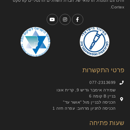
והינו גם המנהל הרפואי של חברת השתלים הדנטליים קורטקס
Cortex.
פרטי התקשרות
077-2313699
שמירה אימבר גדיש 9, קרית אונו
בניין B קומה 6
הכניסה לבניין מול "אושר עד"
הכניסה לחניון מרחוב: עפרה חזה 1
שעות פתיחה