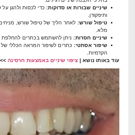
בהליכי הלבנת שיניים רגילים.
שיניים שבורות או סדוקות
:
כדי לכסות ולהגן על ש
ותיפקודן.
טיפול שורש
:
לאחר הליך של טיפול שורש, מניחים 
מלא.
שיניים חסרות
:
ניתן להשתמש בכתרים להחלפת שי
שיפור אסתטי
:
כתרים לשיפור המראה הכללי של החי
הקדמיות.
עוד באותו נושא |
ציפוי שיניים באמצעות חרסינה
>>