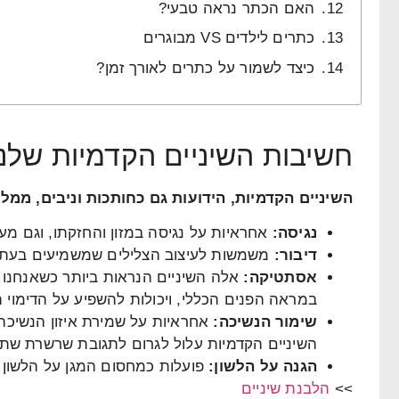
האם הכתר נראה טבעי?
כתרים לילדים VS מבוגרים
כיצד לשמור על כתרים לאורך זמן?
חשיבות השיניים הקדמיות שלנו
השיניים הקדמיות, הידועות גם כחותכות וניבים, ממלא
נגיסה
:
אחראיות על נגיסה במזון והחזקתו, וגם מע
דיבור
:
משמשות לעיצוב הצלילים שמשמיעים בעת דיב
אסתטיקה
:
אלה השיניים הנראות ביותר כשאנחנו 
במראה הפנים הכללי, ויכולות להשפיע על הדימוי ה
שימור הנשיכה
:
אחראיות על שמירת איזון הנשיכה.
השיניים הקדמיות עלול לגרום לתגובת שרשרת שתש
הגנה על הלשון
:
פועלות כמחסום המגן על הלשון מ
>>
הלבנת שיניים