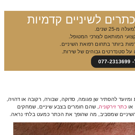
כתרים לשיניים קדמיות
ה מ-25 שנים.
קצועי המותאם לצורכי המטופל.
מות ביותר בתחום רפואת השיניים.
 על סטנדרטים גבוהים של שירות.
077
מיועד להסתיר שן פגומה, סדוקה, שבורה, רקובה או דהויה,
 או
כתר זירקוניה
, שהם חומרים בצבע שיניים, שמחקים
 השיניים שמסביב, מה שהופך את הכתר כמעט בלתי נראה.