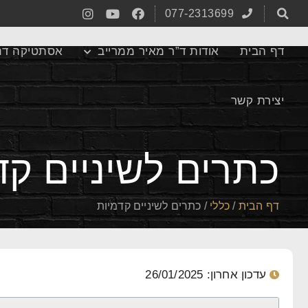
077-2313699
דף הבית
אודות ד”ר מאיר ממרייב
אסתטיקה דנ
יצירת קשר
כתרים לשיניים קד
דף הבית
/
כללי
/
כתרים לשיניים קדמיות
עדכון אחרון: 26/01/2025