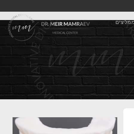
מליצים