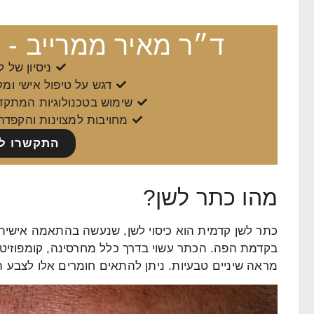
ד״ר מאיר ממרייב - 
ניסיון של למעל
דגש על טיפול אישי ומ
שימוש בטכנולוגיות המתקד
מחויבות למצוינות והקפדה
התקשרו ל- -2313699
מהו כתר לשן?
כתר לשן קדמית
הוא כיסוי לשן, שנעשה בהתאמה אישית ו
בקדמת הפה. הכתר עשוי בדרך כלל מחרסינה, קומפוזיט
מראה שיניים טבעיות. ניתן להתאים חומרים אלו לצבע