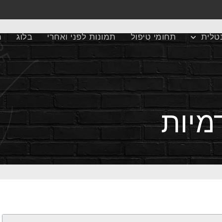
טלית
תחומי טיפול
תמונות לפני ואחרי
בלוג
מ
מיות