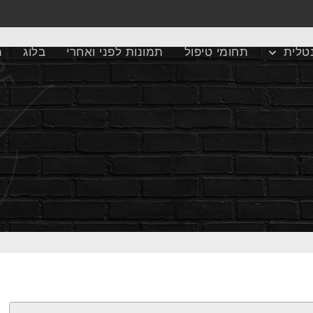
טלית
תחומי טיפול
תמונות לפני ואחרי
בלוג
מ