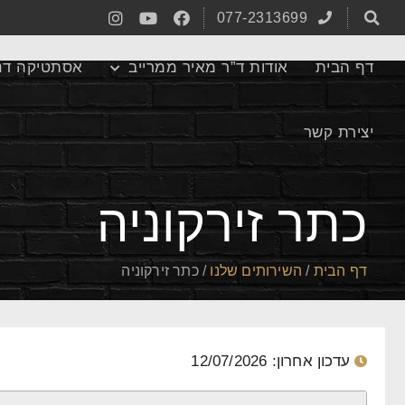
077-2313699
דף הבית
אודות ד”ר מאיר ממרייב
אסתטיקה דנ
יצירת קשר
כתר זירקוניה
דף הבית
/
השירותים שלנו
/
כתר זירקוניה
עדכון אחרון: 12/07/2026