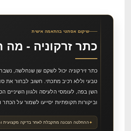
שיקום אסתטי בהתאמה אישית
כתר זרקוניה - מה 
כתר זירקוניה יכול לשקם שן שנחלשה, נשבר
טבעי וללא רכיב מתכתי. חשוב לבחור את סו
השן בפה, לעומסי הלעיסה ולגוון השיניים ה
וביקורות תקופתיות יסייעו לשמור על הכתר ו
ההחלטה הנכונה מתקבלת לאחר בדיקה מקצועית וה