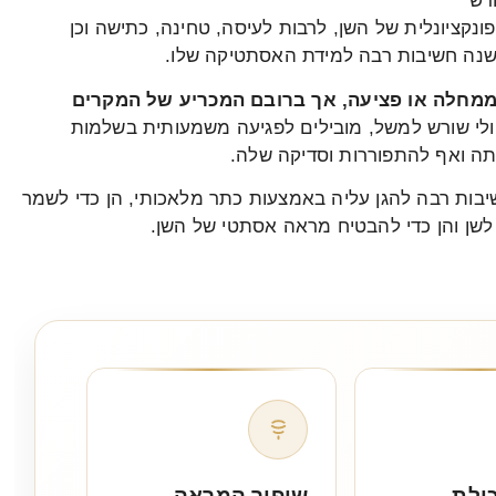
רש
קציונלית של השן, לרבות לעיסה, טחינה, כתישה וכן
ישנה חשיבות רבה למידת האסתטיקה שלו.
ממחלה או פציעה, אך ברובם המכריע של המקרים
לי שורש למשל, מובילים לפגיעה משמעותית בשלמות
ה ואף להתפוררות וסדיקה שלה.
יבות רבה להגן עליה באמצעות כתר מלאכותי, הן כדי לשמר
לשן והן כדי להבטיח מראה אסתטי של השן.
ולת
שיפור המראה