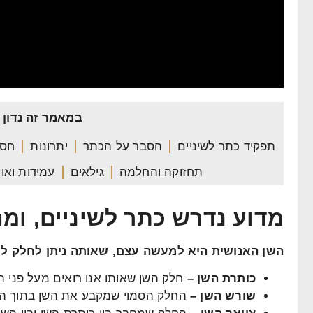
במאמר זה נדון 
תפקיד כתר לשיניים
הסבר על הכתר
יתרונות
חסר
תחזוקה והחלמה
גילאים
עמידות ואור
מדוע נדרש כתר לשיניים, ומה
השן האנושית היא למעשה עצם, שאותה ניתן לחלק לש
כותרת השן –
חלק השן שאותו אנו רואים מעל פני הח
שורש השן –
החלק הסמוי שמקבע את השן בתוך הח