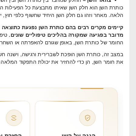
צוואר השן –
החלק שמחבר בין כותרת השן ובין השו
כותרת השן הוא חלק השן שאיתו מתבצעת כל הפעילות הפונ
הלאה. מאחר וזהו גם חלק השן היחיד שחשוף כלפי חוץ, 
קיימים מקרים רבים בהם כותרת השן נפגעת כתוצאה 
מדובר בפגיעה שמקורה בהליכים טיפוליים שונים.
טיפו
החומר של כותרת השן, באופן שגורם להאפרתה או השחרת
במצב זה, כותרת השן הופכת לשברירית ורגישה, וישנה חש
את חומר השן, הן כדי להחזיר את יכולת התפקוד המלאה 
הגנה על השן
החזרת יכ