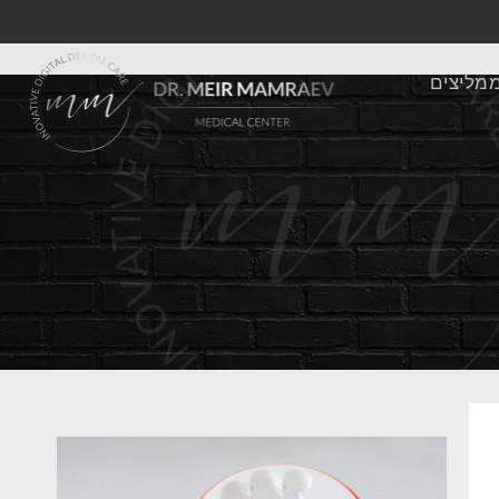
מליצים