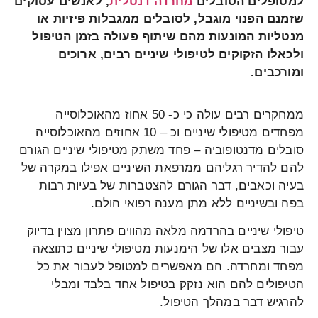
למטופלים הסובלים
מחרדה דנטלית
, לאנשים עסוקים
שזמנם הפנוי מוגבל, לסובלים ממגבלות פיזיות או
מנטליות המונעות מהם שיתוף פעולה בזמן הטיפול
ולכאלו הזקוקים לטיפולי שיניים רבים, ארוכים
ומורכבים.
ממחקרים רבים עולה כי כ- 50 אחוז מהאוכלוסייה
מפחדים מטיפולי שיניים וכ – 10 אחוזים מהאוכלוסייה
סובלים מדנטופוביה – פחד משתק מטיפולי שיניים הגורם
להם להדיר רגליהם ממרפאת השיניים אפילו במקרה של
בעיה וכאבים, דבר הגורם להצטברות של בעיות רבות
בפה ובשיניים ללא מתן מענה רפואי הולם.
טיפולי שיניים בהרדמה מלאה מהווים פתרון מצוין בדיוק
עבור מצבים אלו של הימנעות מטיפולי שיניים כתוצאה
מפחד ומחרדה. הם מאפשרים למטופל לעבור את כל
הטיפולים להם הוא נזקק בטיפול אחד בלבד ומבלי
להרגיש דבר במהלך הטיפול.