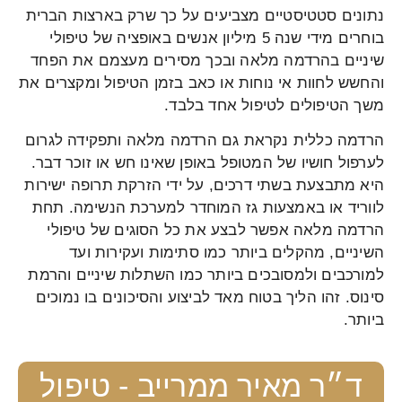
נתונים סטטיסטיים מצביעים על כך שרק בארצות הברית
בוחרים מידי שנה 5 מיליון אנשים באופציה של טיפולי
שיניים בהרדמה מלאה ובכך מסירים מעצמם את הפחד
והחשש לחוות אי נוחות או כאב בזמן הטיפול ומקצרים את
משך הטיפולים לטיפול אחד בלבד.
הרדמה כללית נקראת גם הרדמה מלאה ותפקידה לגרום
לערפול חושיו של המטופל באופן שאינו חש או זוכר דבר.
היא מתבצעת בשתי דרכים, על ידי הזרקת תרופה ישירות
לווריד או באמצעות גז המוחדר למערכת הנשימה. תחת
הרדמה מלאה אפשר לבצע את כל הסוגים של טיפולי
השיניים, מהקלים ביותר כמו סתימות ועקירות ועד
למורכבים ולמסובכים ביותר כמו השתלות שיניים והרמת
סינוס. זהו הליך בטוח מאד לביצוע והסיכונים בו נמוכים
ביותר.
ד״ר מאיר ממרייב - טיפול