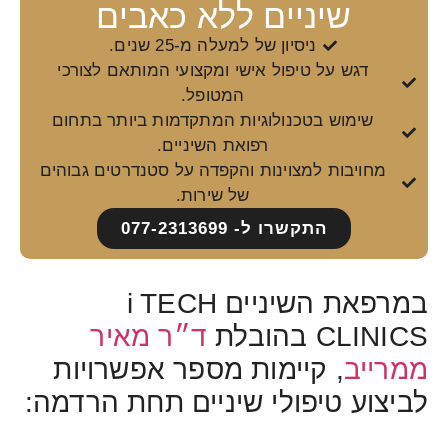
שיניים ללא כאבים
ניסיון של למעלה מ-25 שנים.
דגש על טיפול אישי ומקצועי המותאם לצורכי
המטופל.
שימוש בטכנולוגיות המתקדמות ביותר בתחום
רפואת השיניים.
מחויבות למצוינות והקפדה על סטנדרטים גבוהים
של שירות.
התקשרו ל- 077-2313699
במרפאת השיניים i TECH
CLINICS בהובלת
ד״ר מאיר
ממרייב
, קיימות מספר אפשרויות
לביצוע טיפולי שיניים תחת הרדמה: