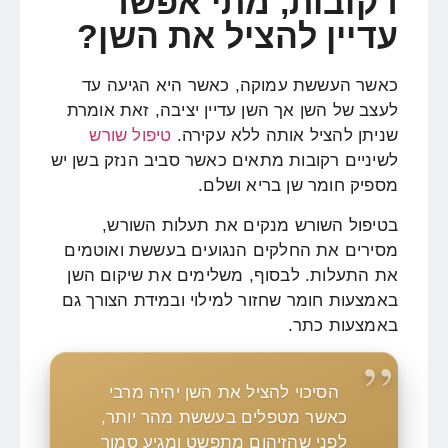
רקובות, מתי אפשר
עדיין להציל את השן?
כאשר העששת עמוקה, כאשר היא הגיעה עד
לעצב של השן אך השן עדיין יציבה, זאת אומרת
שניתן להציל אותה ללא עקירה.
טיפול שורש
לשיניים רקובות
מתאים כאשר סביב הנזק בשן יש
מספיק חומר שן בריא ושלם.
בטיפול השורש מנקים את תעלות השורש,
מסירים את החלקים הנגועים בעששת ואוטמים
את התעלות. לבסוף, משלימים את שיקום השן
באמצעות חומר שחזור למילוי ובמידת הצורך גם
באמצעות כתר.
הסיכוי להציל את השן יהיה מרבי
כאשר מטפלים בעששת מהר יותר,
לפני שהזיהום מתפשט ומגיע סמוך