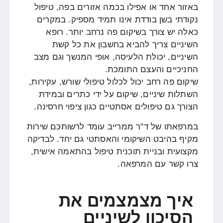
באזור אחד או אפילו בכמה אזורים בפה, טיפול
נקודתי בשן בודדת אינו תמיד מספיק. במקרים
כאלה יש צורך בשיקום פה נרחב יותר. רופא
השיניים צריך להביא בחשבון את כל קשת
השיניים, יכולת הלעיסה, אופי המנשך וגם מצב
החניכיים והעצם התומכת.
שיקום פה רחב יכול לכלול טיפולי שורש, עקירות,
השתלות שיניים, שיקום על ידי כתרים ובמידת
הצורך גם טיפולים אסתטיים כגון ציפוי חרסינה.
במרפאתו של ד"ר ממרייב עומד לרשותכם שירות
מקיף בהיבט השיקומי והאסתטי גם יחד. לבדיקה
מקצועית ובניית תוכנית טיפול בהתאמה אישית,
צרו קשר עם המרפאה.
איך מצמצמים את
הסיכון לשיניים