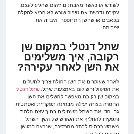
לשורש או כאשר מאבחנים זיהום שהגיע לעצם.
עקירה נדרשת אם טיפול שורש לא הביא להקלה
בכאבים או שהשן התרופפה ואיבדה את
יציבותה.
שתל דנטלי במקום שן
רקובה, איך משלימים
את השן לאחר עקירה?
לאחר שעוקרים את השן החולה צריך להשלים
את הטיפול והשיקום באמצעות שתל.
שתל דנטלי
במקום שן רקובה מאפשר להשלים את השן
החסרה בצורה יעילה מבחינה תפקודית ואסתטית
גם יחד. את השתל משתילים בתוך עצם הלסת
ותפקידו להחליף את השורש של השן. השתל
משמש כבסיס לכתר מחרסינה, שנראה כמו שן