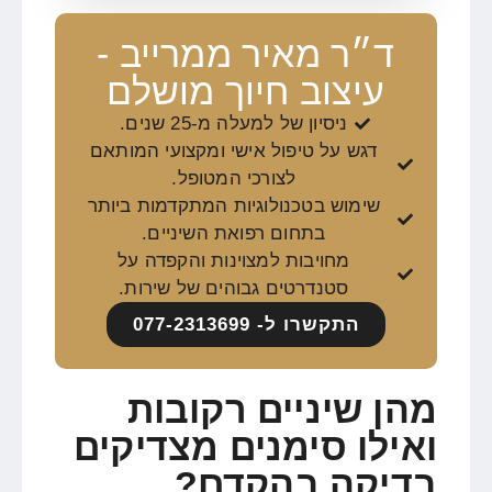
ד״ר מאיר ממרייב -
עיצוב חיוך מושלם
ניסיון של למעלה מ-25 שנים.
דגש על טיפול אישי ומקצועי המותאם
לצורכי המטופל.
שימוש בטכנולוגיות המתקדמות ביותר
בתחום רפואת השיניים.
מחויבות למצוינות והקפדה על
סטנדרטים גבוהים של שירות.
התקשרו ל- 077-2313699
מהן שיניים רקובות
ואילו סימנים מצדיקים
בדיקה בהקדם?