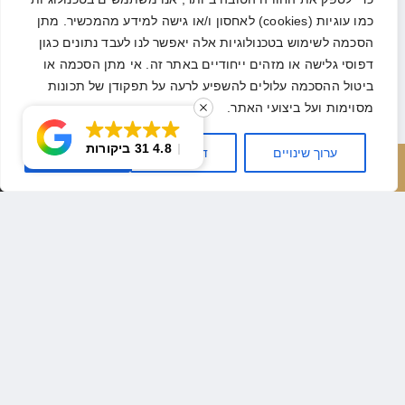
כמו עוגיות (cookies) לאחסון ו/או גישה למידע מהמכשיר. מתן
הסכמה לשימוש בטכנולוגיות אלה יאפשר לנו לעבד נתונים כגון
דפוסי גלישה או מזהים ייחודיים באתר זה. אי מתן הסכמה או
ביטול ההסכמה עלולים להשפיע לרעה על תפקודן של תכונות
מסוימות ועל ביצועי האתר.
4.8
31 ביקורות
ערוך שינויים
דחה הכל
אשר הכל
חייג עכשיו
השאר פרטים
להמלצות נוספות
לקביעת תור התקשרו