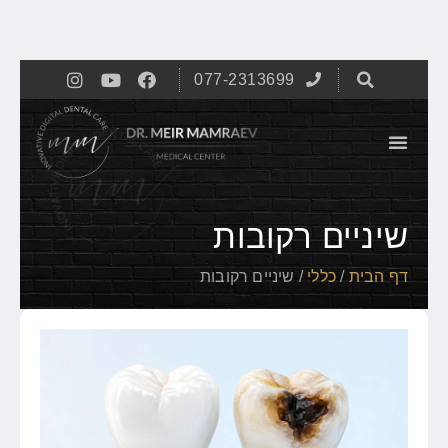
077-2313699
שיניים רקובות
דף הבית
/
כללי
/
שיניים רקובות