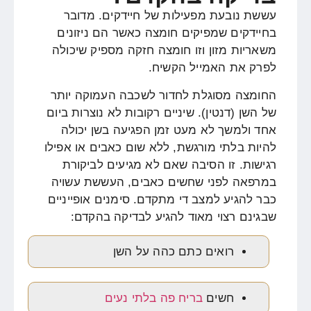
עששת נובעת מפעילות של חיידקים. מדובר
בחיידקים שמפיקים חומצה כאשר הם ניזונים
משאריות מזון וזו חומצה חזקה מספיק שיכולה
לפרק את האמייל הקשיח.
החומצה מסוגלת לחדור לשכבה העמוקה יותר
של השן (דנטין).
שיניים רקובות
לא נוצרות ביום
אחד ולמשך לא מעט זמן הפגיעה בשן יכולה
להיות בלתי מורגשת, ללא שום כאבים או אפילו
רגישות. זו הסיבה שאם לא מגיעים לביקורת
במרפאה לפני שחשים כאבים, העששת עשויה
כבר להגיע למצב די מתקדם. סימנים אופייניים
שבגינם רצוי מאוד להגיע לבדיקה בהקדם:
רואים כתם כהה על השן
חשים
בריח פה בלתי נעים