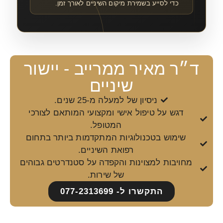
כדי לסייע בשמירת מיקום השיניים לאורך זמן.
ד״ר מאיר ממרייב - יישור
שיניים
ניסיון של למעלה מ-25 שנים.
דגש על טיפול אישי ומקצועי המותאם לצורכי
המטופל.
שימוש בטכנולוגיות המתקדמות ביותר בתחום
רפואת השיניים.
מחויבות למצוינות והקפדה על סטנדרטים גבוהים
של שירות.
התקשרו ל- 077-2313699