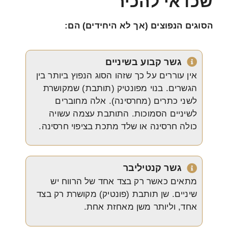
שכדאי להכיר
הסוגים הנפוצים (אך לא היחידים) הם:
גשר קבוע בשיניים
אין עוררים על כך שזהו הסוג הנפוץ ביותר בין
הגשרים. בנוי מפונטיק (תותבת) שמקושרת
לשני כתרים (מחרסינה). אלה מחוברים
לשיניים הסמוכות. התותבת עצמה עשויה
כולה חרסינה או שלד מתכת בציפוי חרסינה.
גשר קנטיליבר
מתאים כאשר רק בצד אחד של הרווח יש
שיניים. שן תותבת (פונטיק) מקושרת רק בצד
אחד, וליותר משן מאחזת אחת.