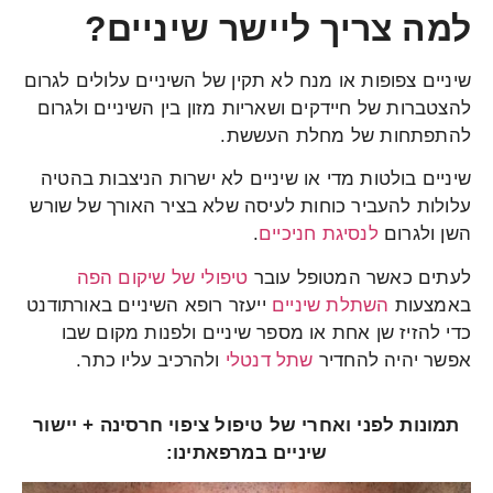
למה צריך ליישר שיניים?
שיניים צפופות או מנח לא תקין של השיניים עלולים לגרום
להצטברות של חיידקים ושאריות מזון בין השיניים ולגרום
להתפתחות של מחלת העששת.
שיניים בולטות מדי או שיניים לא ישרות הניצבות בהטיה
עלולות להעביר כוחות לעיסה שלא בציר האורך של שורש
השן ולגרום
לנסיגת חניכיים
.
לעתים כאשר המטופל עובר
טיפולי של שיקום הפה
באמצעות
השתלת שיניים
ייעזר רופא השיניים באורתודנט
כדי להזיז שן אחת או מספר שיניים ולפנות מקום שבו
אפשר יהיה להחדיר
שתל דנטלי
ולהרכיב עליו כתר.
תמונות לפני ואחרי של טיפול ציפוי חרסינה + יישור
שיניים במרפאתינו: