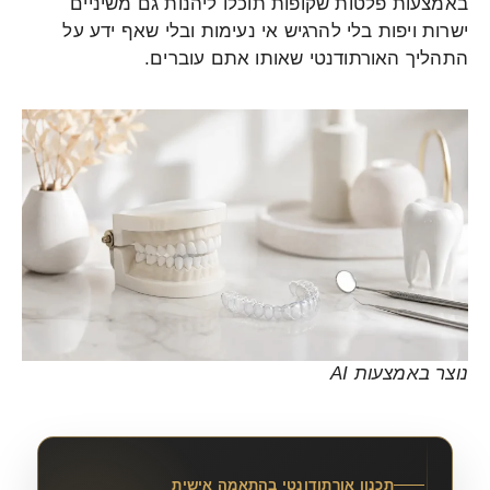
באמצעות פלטות שקופות תוכלו ליהנות גם משיניים
ישרות ויפות בלי להרגיש אי נעימות ובלי שאף ידע על
התהליך האורתודנטי שאותו אתם עוברים.
נוצר באמצעות AI
תכנון אורתודונטי בהתאמה אישית