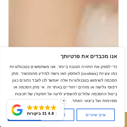
אנו מכבדים את פרטיותך
כדי לספק את החוויה הטובה ביותר, אנו משתמשים בטכנולוגיות
כמו עוגיות (cookies) לאחסון ו/או גישה למידע מהמכשיר. מתן
הסכמה לשימוש בטכנולוגיות אלה יאפשר לנו לעבד נתונים כגון
דפוסי גלישה או מזהים ייחודיים באתר זה. אי מתן הסכמה או
ביטול ההסכמה עלולים להשפיע לרעה על תפקודן של תכונות
מסוימות ועל ביצועי האתר.
4.8
31 ביקורות
ערוך שינויים
דחה הכל
אשר הכל
חייג עכשיו
השאר פרטים