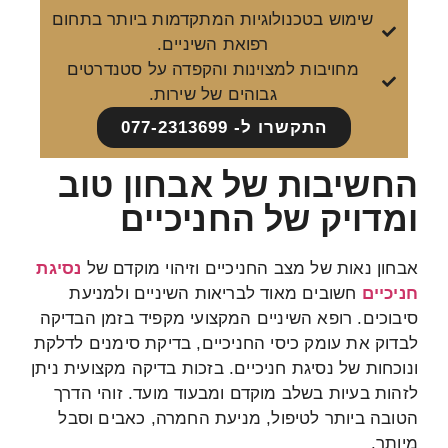
שימוש בטכנולוגיות המתקדמות ביותר בתחום
רפואת השיניים.
מחויבות למצוינות והקפדה על סטנדרטים
גבוהים של שירות.
התקשרו ל- 077-2313699
החשיבות של אבחון טוב
ומדויק של החניכיים
אבחון נאות של מצב החניכיים וזיהוי מוקדם של
נסיגת
חניכיים
חשובים מאוד לבריאות השיניים ולמניעת
סיבוכים. רופא השיניים המקצועי מקפיד בזמן הבדיקה
לבדוק את עומק כיסי החניכיים, בדיקת סימנים לדלקת
ונוכחות של נסיגת חניכיים. בזכות בדיקה מקצועית ניתן
לזהות בעיות בשלב מוקדם ומבעוד מועד. זוהי הדרך
הטובה ביותר לטיפול, מניעת החמרה, כאבים וסבל
מיותר.