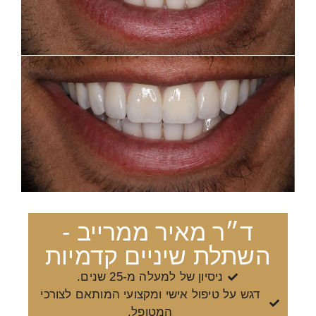
ד״ר מאיר ממרייב -
השתלת שיניים קדמיות
ניסיון של למעלה מ-25 שנים.
דגש על טיפול אישי ומקצועי המותאם לצורכי
המטופל.