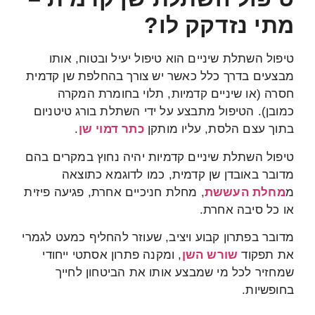
מתי נזדקק לו?
טיפול השתלת שיניים הוא טיפול יעיל ובטוח, אותו
מבצעים בדרך כלל כאשר יש צורך בהחלפת שן קדמית
חסרה (או שיניים קדמיות, תלוי בחומרת המקרה
כמובן). הטיפול מתבצע על ידי השתלת בורג טיטניום
בתוך עצם הלסת, עליו מותקן
כתר דמוי שן
.
טיפול השתלת שיניים קדמיות יהיה נחוץ במקרים בהם
מדובר באובדן שן קדמית, כמו לדוגמא כתוצאה
מ
מחלת העששת
, מחלת חניכיים אחרת, פגיעה פיזית
או כל סיבה אחרת.
מדובר בפתרון קבוע ויציב, שעוזר להחליף כמעט לגמרי
את תפקוד
שורש השן
, ומקנה פתרון אסתטי ייחודי
שמחזיר לכל מי שמבצע אותו את הביטחון לחייך
בחופשיות.