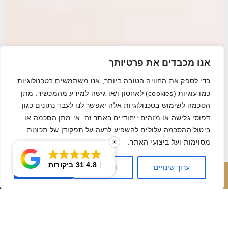
אנו מכבדים את פרטיותך
כדי לספק את החוויה הטובה ביותר, אנו משתמשים בטכנולוגיות
כמו עוגיות (cookies) לאחסון ו/או גישה למידע מהמכשיר. מתן
הסכמה לשימוש בטכנולוגיות אלה יאפשר לנו לעבד נתונים כגון
דפוסי גלישה או מזהים ייחודיים באתר זה. אי מתן הסכמה או
ביטול ההסכמה עלולים להשפיע לרעה על תפקודן של תכונות
מסוימות ועל ביצועי האתר.
4.8
31 ביקורות
ערוך שינויים
דחה הכל
אשר הכל
חייג עכשיו
השאר פרטים