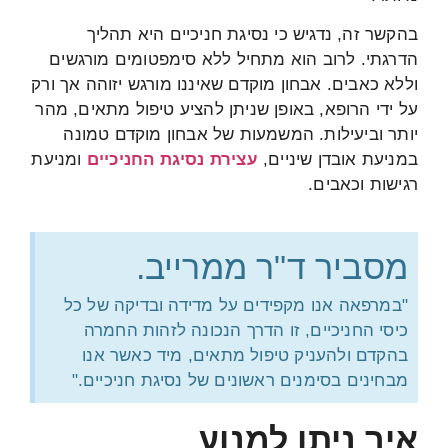
בהקשר זה, נדגיש כי נסיגת חניכיים היא תהליך
הדרגתי. לרוב הוא מתחיל ללא סימפטומים מורגשים
וללא כאבים. אבחון מוקדם שאיננו מורגש יזוהה אך ורק
על ידי הרופא, באופן שניתן להציע טיפול מתאים, מהר
יותר וביעילות. המשמעות של אבחון מוקדם טמונה
במניעת אובדן שיניים,
עצירת נסיגת החניכיים
ומניעת
רגישות וכאבים.
מסביר ד"ר ממרייב.
"במרפאה אנו מקפידים על מדידה ובדיקה של כל
כיסי החניכיים, זו הדרך הנכונה לזהות החמרה
בהקדם ולהעניק טיפול מתאים, מיד כאשר אנו
מבחינים בסימנים ראשונים של נסיגת חניכיים."
איך ניתן למנוע