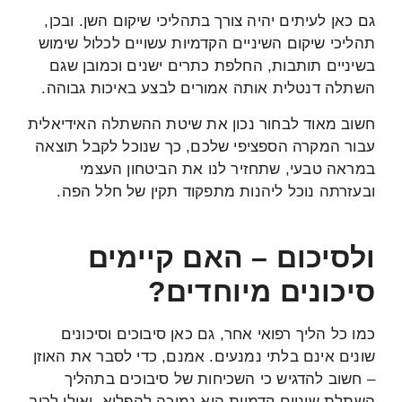
גם כאן לעיתים יהיה צורך בתהליכי שיקום השן. ובכן,
תהליכי שיקום השיניים הקדמיות עשויים לכלול שימוש
בשיניים תותבות, החלפת כתרים ישנים וכמובן שגם
השתלה דנטלית אותה אמורים לבצע באיכות גבוהה.
חשוב מאוד לבחור נכון את שיטת ההשתלה האידיאלית
עבור המקרה הספציפי שלכם, כך שנוכל לקבל תוצאה
במראה טבעי, שתחזיר לנו את הביטחון העצמי
ובעזרתה נוכל ליהנות מתפקוד תקין של חלל הפה.
ולסיכום – האם קיימים
סיכונים מיוחדים?
כמו כל הליך רפואי אחר, גם כאן סיבוכים וסיכונים
שונים אינם בלתי נמנעים. אמנם, כדי לסבר את האוזן
– חשוב להדגיש כי השכיחות של סיבוכים בתהליך
השתלת שיניים קדמיות היא נמוכה להפליא, ואילו לרוב