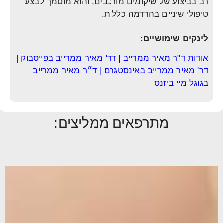
רב בביצוע של שיקומים מורכבים, והוא מוסמך לבצע
טיפולי שיניים בהרדמה כללית.
לינקים שימושיים:
אודות ד"ר מאיר ממרייב
|
דר' מאיר ממרייב בפייסבוק
|
דר' מאיר ממרייב באינסטגרם
|
ד״ר מאיר ממרייב
בגוגל מיי ביזנס
מתרפאים ממליצים: