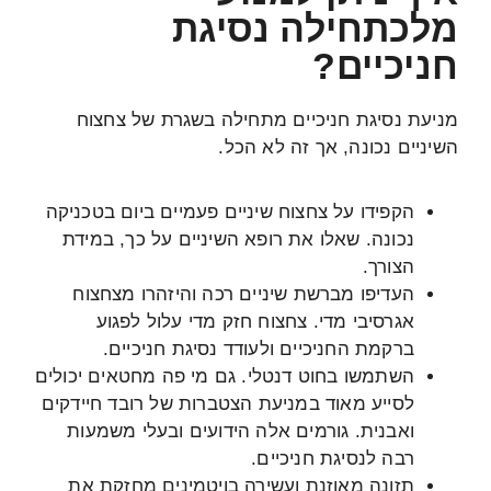
מלכתחילה נסיגת
חניכיים?
מניעת נסיגת חניכיים מתחילה בשגרת של צחצוח
השיניים נכונה, אך זה לא הכל.
הקפידו על צחצוח שיניים פעמיים ביום בטכניקה
נכונה. שאלו את רופא השיניים על כך, במידת
הצורך.
העדיפו מברשת שיניים רכה והיזהרו מצחצוח
אגרסיבי מדי. צחצוח חזק מדי עלול לפגוע
ברקמת החניכיים ולעודד נסיגת חניכיים.
השתמשו בחוט דנטלי. גם מי פה מחטאים יכולים
לסייע מאוד במניעת הצטברות של רובד חיידקים
ואבנית. גורמים אלה הידועים ובעלי משמעות
רבה לנסיגת חניכיים.
תזונה מאוזנת ועשירה בויטמינים מחזקת את