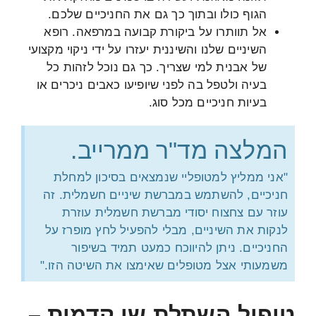
הגוף כולו ובתוך כך גם את החניכיים שלכם.
אל תוותרו על ביקורת קבועה במרפאה. רופא
השיניים שלנו והשיננית יעזרו על ידי ניקוי מקצועי
של אבנית למי שצריך. כך גם נוכל לזהות כל
בעיה ולטפל בה לפני שיופיעו כאבים ניכרים או
בעיות חניכיים מכל סוג.
המלצה מד"ר ממרייב.
"אני ממליץ למטופליי שנמצאים בסיכון למחלת
חניכיים, להשתמש במברשת שיניים חשמלית. זה
עוזר עם צחצוח יסודי מברשת חשמלית עוזרת
לנקות את השיניים, מבלי להפעיל לחץ מופרז על
החניכיים. ניתן להיווכח כמעט תמיד בשיפור
משמעותי אצל מטופלים שאימצו את השיטה הזו."
טיפול השתלת שן קדמית –