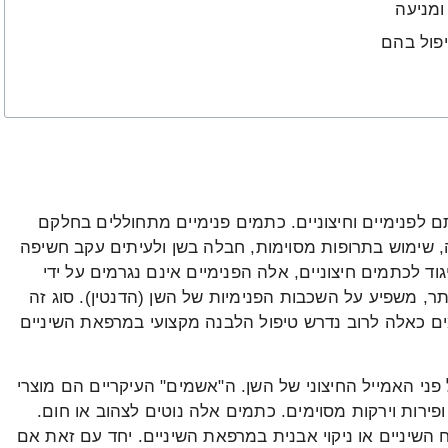
ומניעה
יפול בהם
ם לפנימיים וחיצוניים. כתמים פנימיים מתחוללים בחלקם
, שימוש בתרופות מסוימות, חבלה בשן ולעיתים עקב חשיפה
וד לכתמים חיצוניים, אלה הפנימיים אינם נגרמים על ידי
ר, משפיע על השכבות הפנימיות של השן (הדנטין). סוג זה
 כאלה לרוב נדרש טיפול הלבנה מקצועי במרפאת השיניים
פני האמייל החיצוני של השן. ה"אשמים" העיקריים הם מוצרי
ירות וירקות מסוימים. כתמים אלה נוטים לצהוב או חום.
השיניים או ניקוי אבנית במרפאת השיניים. יחד עם זאת אם