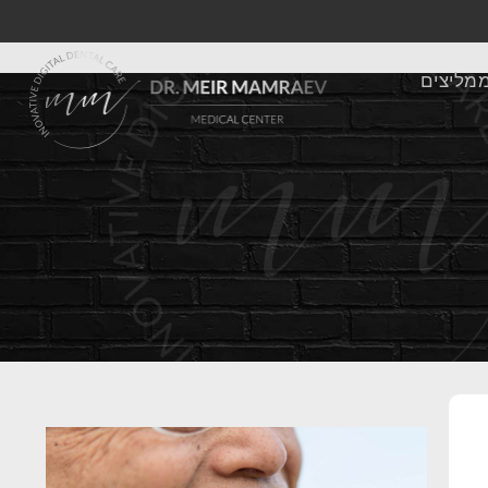
מליצים