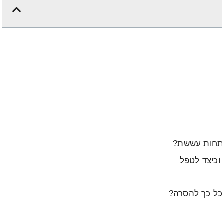
פתחות עששת?
 משמעותם וכיצד לטפל
כל כך להסרה?