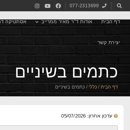
077-2313699
דף הבית
אודות ד”ר מאיר ממרייב
אסתטיקה דנ
יצירת קשר
כתמים בשיניים
דף הבית
/
כללי
/
כתמים בשיניים
עדכון אחרון: 05/07/2026