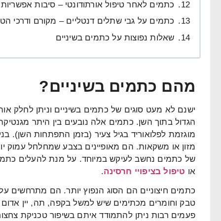
כתמים לאחר טיפול אורתודונטי – סיבות אפשריות 
כתמים על גבי שתלים דנטליים – מקורם ודרכי הט
שאלות נפוצות על כתמים בשיניים
מהם כתמים בשיניים?
ישנם לא מעט סוגים של כתמים בשיניים וניתן לחלק אות
הגדול בתוך השן. כתמים אלה נובעים בין היתר מגנטיקה
מוגזמת לפלואוריד בגיל צעיר (בזמן התפתחות השן). בניג
מזון או משקאות. הם מאופיינים בצבע שמחלחל עמוק יות
של כתמים נחשב לעיקש במיוחד. על מנת להעלים כתמים
או
טיפול בציפויי חרסינה
.
כתמים חיצוניים הם הסוג הנפוץ יותר. הם מתרחשים על 
טבק וחומרים מכתימים שיש למשל בקפה, תה, יין אדום ופ
פעמים רבות ניתן להתמודד איתם בשיפור טכניקת צחצוח 