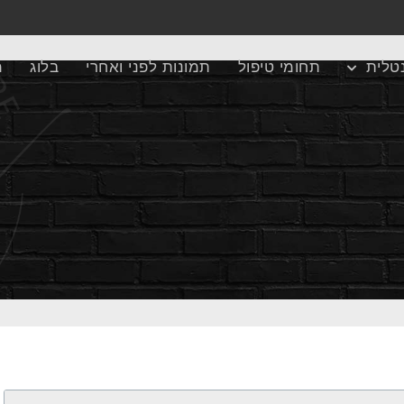
טלית
תחומי טיפול
תמונות לפני ואחרי
בלוג
מ