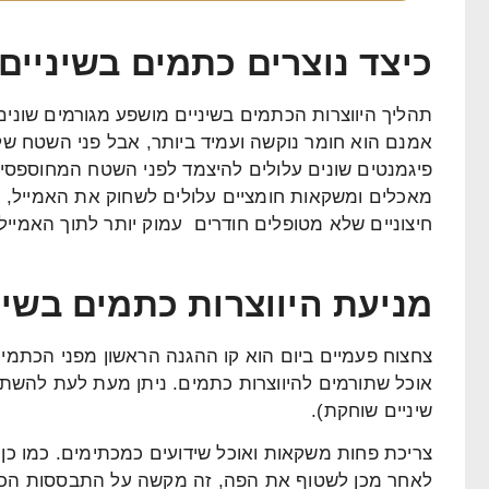
כיצד נוצרים כתמים בשיניים
תהליך היווצרות הכתמים בשיניים מושפע מגורמים שונים.
אמנם הוא חומר נוקשה ועמיד ביותר, אבל פני השטח של
פיגמנטים שונים עלולים להיצמד לפני השטח המחוספסים ש
מאכלים ומשקאות חומציים עלולים לשחוק את האמייל, וז
חיצוניים שלא מטופלים חודרים עמוק יותר לתוך האמייל 
מניעת היווצרות כתמים בשינ
צחצוח פעמיים ביום הוא קו ההגנה הראשון מפני הכתמים.
אוכל שתורמים להיווצרות כתמים. ניתן מעת לעת להשתמ
שיניים שוחקת).
צריכת פחות משקאות ואוכל שידועים כמכתימים. כמו כן 
לאחר מכן לשטוף את הפה, זה מקשה על התבססות הכתמי