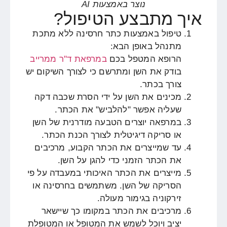
נוצר באמצעות AI
איך מתבצע הטיפול?
טיפול באמצעות כתר חרסינה ללא מתכת
מתנהל באופן הבא:
הרופא המטפל בכם
במרפאת ד"ר ממרייב
בודק את השן ומתרשם כי לצורך השיקום יש
צורך בכתר.
מכינים את השן על ידי הסרת שכבה דקה
שעליה אפשר "להלביש" את הכתר.
במרפאה יוצרים הטבעה מודרנית של השן
או סריקה דיגיטלית לצורך הכנת הכתר.
עד שמייצרים את הכתר הקבוע, מרכיבים
את הכתר הזמני כדי להגן על השן.
מייצרים את הכתר האיכותי במעבדה על פי
הסריקה של השן. משתמשים בחרסינה או
זירקוניה בגימור מעולה.
מרכיבים את הכתר במקומו כך שיישאר
יציב ויוכל לשמש את המטופל או המטופלת