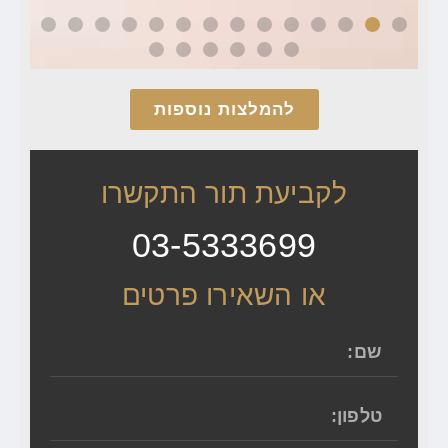
להמלצות נוספות
לקביעת תור התקשרו
03-5333699
או השאירו פרטים