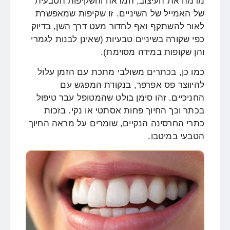
מדמה את העיצוב, המראה והשקיפות הטבעית
של האמייל של השיניים. זו שקיפות שמאפשרת
לאור להשתקף ואף לחדור מעט דרך השן, בדיוק
כפי שקורה בשיניים טבעיות (שאינן לבנות לגמרי
והן שקופות במידה מסוימת).
כמו כן, בכתרים משולבי מתכת עם הזמן עלול
להיווצר פס אפרפר, בנקודת המפגש עם
החניכיים. זהו סימן בולט שהמטופל עבר טיפול
בכתר וכך החיוך פחות אסתטי או נקי. בזכות
כתרי החרסינה הנקיים, שומרים על מראה החיוך
הטבעי במיטבו.