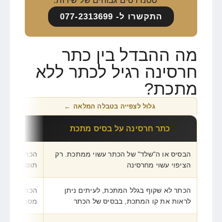
סטנדרטים גבוהים של שירות.
התקשרו ל- 077-2313699
מה ההבדל בין כתר
חרסינה רגיל לכתר ללא
מתכת?
גלול לצפייה בטבלה המלאה
←
כתר חרסינה על בסיס מתכת
כתר 
הבסיס או ה"שלד" של הכתר עשוי ממתכת. רק
הכתר מיוצר מ
הציפוי עשוי מחרסינה
תוספות
הכתר לא שקוף בגלל המתכת, לעיתים ניתן
הכתר נראה כ
לראות את קו המתכת, בבסיס של הכתר
מסוימת ונראה