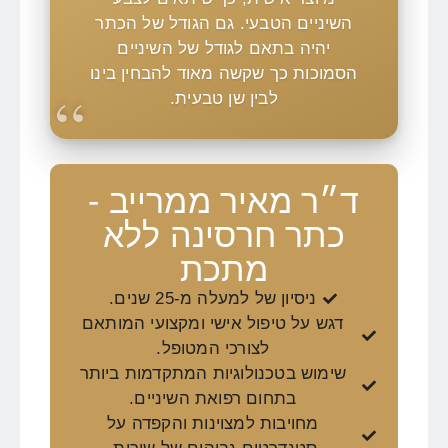
השיניים הטבעי. גם הגודל של הכתר
יהיה בתאם לגודל של השיניים
הסמוכות כך שקשה מאוד להבחין בינו
לבין שן טבעית.
ד״ר מאיר ממרייב -
כתר חרסינה ללא
מתכת
ניסיון של למעלה מ-25 שנים.
דגש על טיפול אישי ומקצועי המותאם
לצורכי המטופל.
שימוש בטכנולוגיות המתקדמות ביותר
בתחום רפואת השיניים.
מחויבות למצוינות והקפדה על