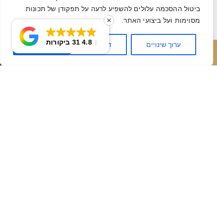
ביטול ההסכמה עלולים להשפיע לרעה על תפקודן של תכונות
שליחה
מסוימות ועל ביצועי האתר.
4.8
31 ביקורות
ערוך שינויים
דחה הכל
אשר הכל
חייג עכשיו
השאר פרטים
חייגו אלינו: 077-2313699