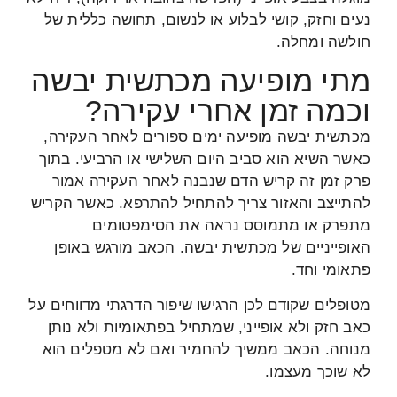
נעים וחזק, קושי לבלוע או לנשום, תחושה כללית של
חולשה ומחלה.
מתי מופיעה מכתשית יבשה
וכמה זמן אחרי עקירה?
מכתשית יבשה מופיעה ימים ספורים לאחר העקירה,
כאשר השיא הוא סביב היום השלישי או הרביעי. בתוך
פרק זמן זה קריש הדם שנבנה לאחר העקירה אמור
להתייצב והאזור צריך להתחיל להתרפא. כאשר הקריש
מתפרק או מתמוסס נראה את הסימפטומים
האופייניים של מכתשית יבשה. הכאב מורגש באופן
פתאומי וחד.
מטופלים שקודם לכן הרגישו שיפור הדרגתי מדווחים על
כאב חזק ולא אופייני, שמתחיל בפתאומיות ולא נותן
מנוחה. הכאב ממשיך להחמיר ואם לא מטפלים הוא
לא שוכך מעצמו.