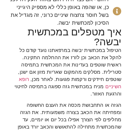
כן, או שהפה באופן כללי לא מספיק היגייני
בשל חוסר צחצוח שיניים כרוני, זה מגדיל את
הסיכון למכתשית יבשה.
איך מטפלים במכתשית
יבשה?
הטיפול במכתשית יבשה במרפאתנו נועד קודם כל
להקל את הכאב וכן לזרז את ההחלמה התקינה.
ראשית שוטפים בעדינות את המכתשית בתמיסה
סטרילית. מסלקים מהמקום שאריות מזון אם ישנן,
שוטפים חיידקים ורקמות פגועות. לאחר מכן,
רופא
השיניים
מניח במכתשית גזה ספוגה בתמיסה לחיטוי
והרגעת האזור.
הגזה או התחבושת מכסה את העצם החשופה
ומפחיתה את הכאב בצורה משמעותית. את הגזה
מחליפים לפי הצורך אפילו בכל יום או יומיים, עד
שהמכתשית מתחילה להתאושש והכאב יורד באופן