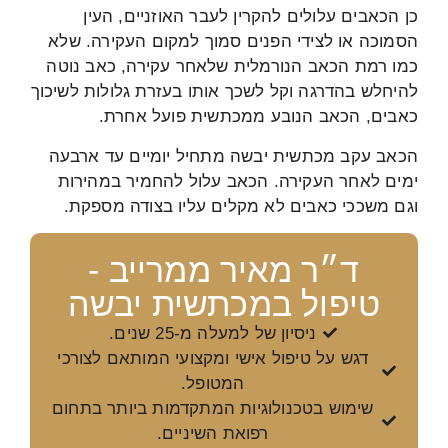
כן הכאבים עלולים להקרין לעבר האוזניים, העין
הסמוכה או לצידי הפנים סמוך למקום העקירה. שלא
כמו רמת הכאב הנורמלית שלאחר עקירה, כאב נוטה
להיחלש בהדרגה וקל לשכך אותו בעזרת גלולות לשיכוך
כאבים, הכאב הנובע ממכתשית פועל אחרת.
הכאב עקב מכתשית יבשה מתחיל יומיים עד ארבעה
ימים לאחר העקירה. הכאב עלול להחמיר במהירות
וגם משככי כאבים לא מקלים עליו בצודה מספקת.
ד״ר מאיר ממרייב -
טיפול במכתשית יבשה
ניסיון של למעלה מ-25 שנים.
דגש על טיפול אישי ומקצועי המותאם לצורכי
המטופל.
שימוש בטכנולוגיות המתקדמות ביותר בתחום
רפואת השיניים.