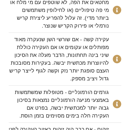
מחטאים את הפה, לא שוטפים עם מי מלח או
מי פה טיפוליים (או לחילופין משתמשים
ביותר מדי). זה עלול להפריע ליצירת קריש
נורמלי או פירוק הקריש שנוצר.
עקירה קשה - אם שורשי השן שנעקרה מאוד
מפותלים או עקומים או אם העקירה כוללת
שיני בינה תחתונות, הדבר מעלה את הסיכון
להיווצרות מכתשית יבשה. בעקירות מסובכות
העצם סופגת יותר נזק וקשה לגוף לייצר קריש
גדול ויציב מספק.
גורמים הורמונליים - מטופלות שמשתמשות
באמצעי מניעה הורמונליים נמצאות בסיכון
גבוה יותר למכתשית יבשה, בפרט אם
העקירה חלה בימים מסוימים בזמן הוסת.
זיהום - אם כבר היה זיהום באזור העקירה לפני