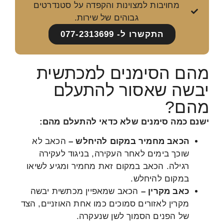
מחויבות למצוינות והקפדה על סטנדרטים
גבוהים של שירות.
התקשרו ל- 077-2313699
מהם הסימנים למכתשית
יבשה שאסור להתעלם
מהם?
ישנם כמה סימנים שלא כדאי להתעלם מהם:
הכאב מחמיר במקום להיחלש –
הכאב לא
שוכך בימים לאחר העקירה, בניגוד לעקירה
רגילה. הכאב במקום זאת מחמיר ומגיע לשיאו
במקום להיחלש.
כאב מקרין –
הכאב שמאפיין מכתשית יבשה
מקרין לאזורים סמוכים כמו אחת האוזניים, הצד
של הפנים הסמוך לשן שנעקרה.