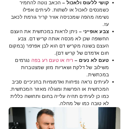
קושי ללעוס ולאכול –
הכאב נוטה להחמיר
כשמנסים לאכול או לשתות. לעיתים אפילו
נשימה מהפה שמכניסה אוויר קריר גורמת לכאב
עז.
צבע אופייני –
ניתן לראות במכתשית את העצם
החשופה שכן לא מכסה אותה קריש דם. צבע
העצם בשונה מקריש דם הוא לבן אפרפר (במקום
חום אדמדם של קריש דם).
טעם לא נעים –
ריח או טעם רע בפה
נגרמים
משילוב של דלקת ושאריות מזון שמצטברות
במכתשית.
לעיתים נראה נפיחות ואדמומיות בחניכיים סביב
המכתשית או הפרשות ומוגלה מאזור המכתשית.
כמו כן לעיתים תהיה עלייה בחום ותחושה כללית
לא טובה כמו של מחלה.