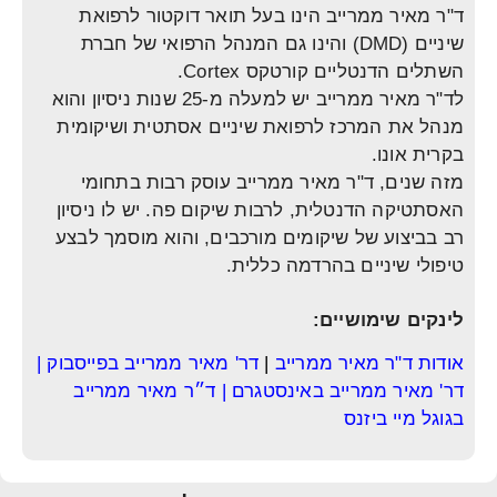
ד"ר מאיר ממרייב הינו בעל תואר דוקטור לרפואת
שיניים (DMD) והינו גם המנהל הרפואי של חברת
השתלים הדנטליים קורטקס Cortex.
לד"ר מאיר ממרייב יש למעלה מ-25 שנות ניסיון והוא
מנהל את המרכז לרפואת שיניים אסתטית ושיקומית
בקרית אונו.
מזה שנים, ד"ר מאיר ממרייב עוסק רבות בתחומי
האסתטיקה הדנטלית, לרבות שיקום פה. יש לו ניסיון
רב בביצוע של שיקומים מורכבים, והוא מוסמך לבצע
טיפולי שיניים בהרדמה כללית.
לינקים שימושיים:
אודות ד"ר מאיר ממרייב
|
דר' מאיר ממרייב בפייסבוק
|
דר' מאיר ממרייב באינסטגרם
|
ד״ר מאיר ממרייב
בגוגל מיי ביזנס