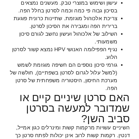
עישון ושימוש במוצרי טבק. מעשנים נמצאים
בסיכון גבוה פי כמה וכמה לסרטן בחלל הפה.
צריכת אלכוהול מוגזמת. שתיינות כרונית פוגעת
ברירית הפה ומגבירה את הסיכון לסרטן.
השילוב של אלכוהול ועישון נחשב לגורם סיכון
משמעותי.
נגיף הפפילומה האנושי HPV נמצא קשור לסרטן
הלוע.
גורמי סיכון נוספים הם חשיפה מוגזמת לשמש
(למשל עלול לגרום לסרטן בשפתיים), חולשה של
מערכת החיסון, היסטוריה משפחתית של סרטן
הפה.
האם סרטן שיניים קיים או
שמדובר למעשה בסרטן
סביב השן?
השיניים עשויות מרקמות קשות ומינרלים כגון אמייל,
דנטין. רקמות קשות לרוב אינן יכולות לפתח סרטן כך