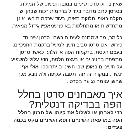
שאין בדיוק סרטן שיניים במובן הפשוט של המילה.
בסרטן לרוב מדובר בגידול ברקמות רכות שבהן יש
תקלה באופי חלוקת תאים, בעוד שרקמות השן אינן
מתחדשות או מתחלקות באופן שמאפיין גידול ממאיר.
כלומר, מה שמכונה לעיתים בשם "סרטן שיניים"
פירושו אכן סרטן סביב השן, למשל ברקמת החניכיים,
בעצם הלסת, ברקמות הפה או הלוע. כאשר סרטן
מתפתח בחניכיים או בעצם הלסת, הוא עלול להשפיע
על השיניים באופן שבו השיניים יתרופפו ואולי אף
ינשרו. במקרה זה זוהי תגובה עקיפה ולא נובע מכך
שהשן עצמה נגועה בסרטן.
איך מאבחנים סרטן בחלל
הפה בבדיקה דנטלית?
כדי לאבחן או לשלול את קיומו של סרטן בחלל
הפה במרפאת השיניים רופא השיניים נוקט בכמה
צעדים: