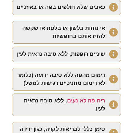
כאבים שלא חולפים בפה או באוזניים
אי נוחות בלשון או בלסת או שקשה
להזיז אותם בחופשיות
שיניים רופפות, ללא סיבה נראית לעין
דימום מהפה ללא סיבה ידועה (כלומר
לא דימום מחניכיים רגישות למשל)
ריח פה לא נעים
, ללא סיבה נראית
לעין
סימן כללי לבריאות לקויה, כגון ירידה