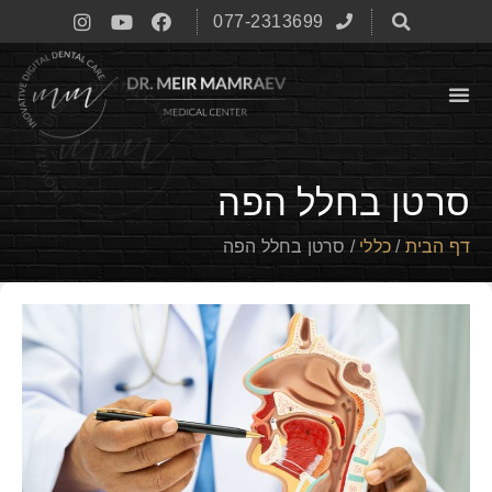
077-2313699
סרטן בחלל הפה
דף הבית
/
כללי
/
סרטן בחלל הפה