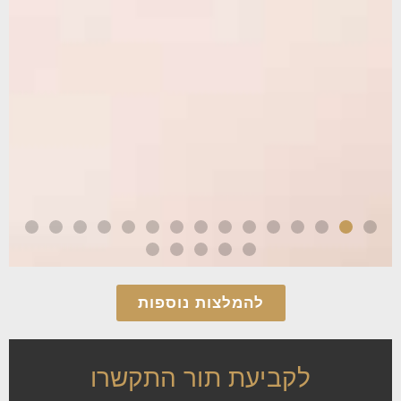
להמלצות נוספות
לקביעת תור התקשרו