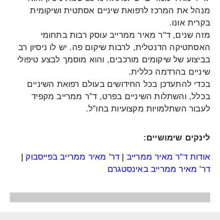
מנהל את המרכז לרפואת שיניים אסתטית ושיקומית
בקרית אונו.
מזה שנים, ד"ר מאיר ממרייב עוסק רבות בתחומי
האסתטיקה הדנטלית, לרבות שיקום פה. יש לו ניסיון רב
בביצוע של שיקומים מורכבים, והוא מוסמך לבצע טיפולי
שיניים בהרדמה כללית.
בכדי להתעדכן בכל החידושים בעולם רפואת השיניים
בכלל, והשתלות השיניים בפרט, ד”ר ממרייב מקפיד
לעבור השתלמויות מקצועיות בחו”ל.
לינקים שימושיים:
אודות ד"ר מאיר ממרייב
|
דר' מאיר ממרייב בפייסבוק
|
דר' מאיר ממרייב באינסטגרם