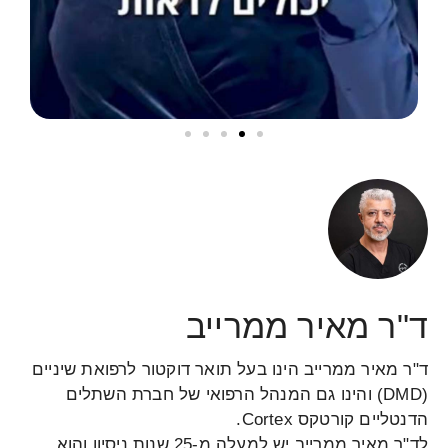
ד"ר מאיר ממרייב
ד"ר מאיר ממרייב הינו בעל תואר דוקטור לרפואת שיניים
(DMD) והינו גם המנהל הרפואי של חברת השתלים
הדנטליים קורטקס Cortex.
לד"ר מאיר ממרייב יש למעלה מ-25 שנות ניסיון והוא